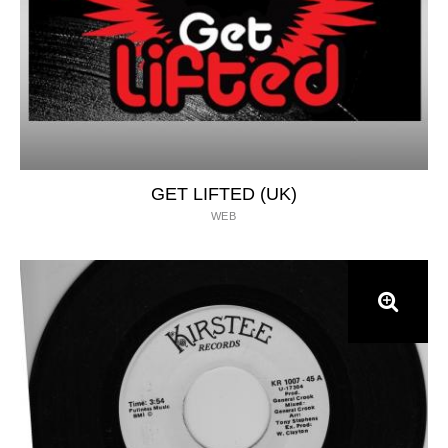
GET LIFTED (UK)
WEB