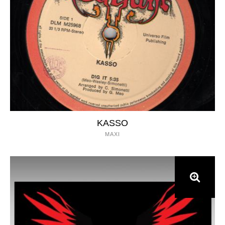
KASSO
MAXI