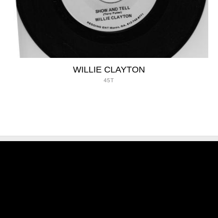
WILLIE CLAYTON
45T